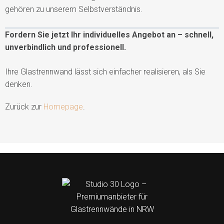
gehören zu unserem Selbstverständnis.
Fordern Sie jetzt Ihr individuelles Angebot an – schnell,
unverbindlich und professionell.
Ihre Glastrennwand lässt sich einfacher realisieren, als Sie
denken.
Zurück zur
Homepage
.