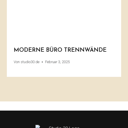
MODERNE BÜRO TRENNWÄNDE
Von
studio30.de
Februar 3, 2025