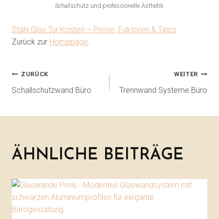
Schallschutz und professionelle Ästhetik.
Stahl Glas Tür Kosten – Preise, Faktoren & Tipps
Zurück zur
Homepage
.
ZURÜCK
WEITER
Schallschutzwand Büro
Trennwand Systeme Büro
ÄHNLICHE BEITRÄGE