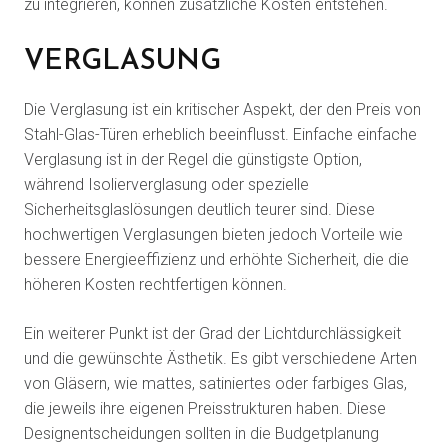
zu integrieren, können zusätzliche Kosten entstehen.
VERGLASUNG
Die Verglasung ist ein kritischer Aspekt, der den Preis von
Stahl-Glas-Türen erheblich beeinflusst. Einfache einfache
Verglasung ist in der Regel die günstigste Option,
während Isolierverglasung oder spezielle
Sicherheitsglaslösungen deutlich teurer sind. Diese
hochwertigen Verglasungen bieten jedoch Vorteile wie
bessere Energieeffizienz und erhöhte Sicherheit, die die
höheren Kosten rechtfertigen können.
Ein weiterer Punkt ist der Grad der Lichtdurchlässigkeit
und die gewünschte Ästhetik. Es gibt verschiedene Arten
von Gläsern, wie mattes, satiniertes oder farbiges Glas,
die jeweils ihre eigenen Preisstrukturen haben. Diese
Designentscheidungen sollten in die Budgetplanung