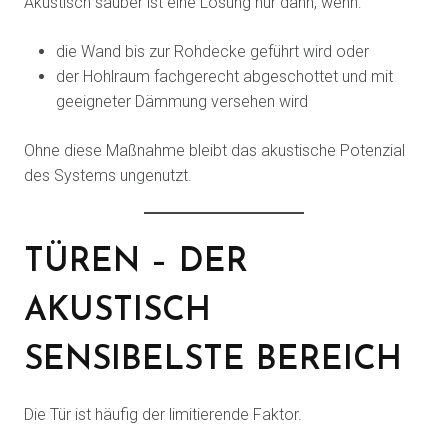
Akustisch sauber ist eine Lösung nur dann, wenn:
die Wand bis zur Rohdecke geführt wird oder
der Hohlraum fachgerecht abgeschottet und mit
geeigneter Dämmung versehen wird
Ohne diese Maßnahme bleibt das akustische Potenzial
des Systems ungenutzt.
TÜREN – DER
AKUSTISCH
SENSIBELSTE BEREICH
Die Tür ist häufig der limitierende Faktor.