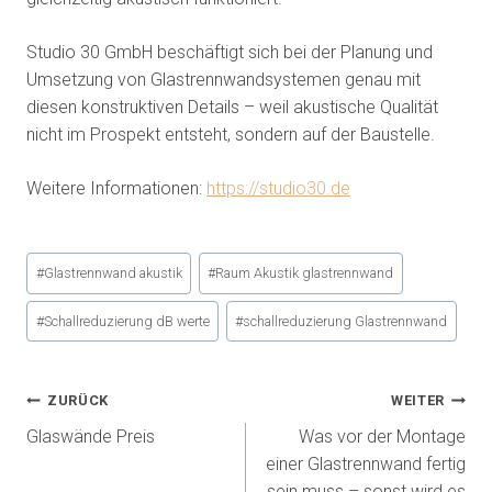
Studio 30 GmbH beschäftigt sich bei der Planung und
Umsetzung von Glastrennwandsystemen genau mit
diesen konstruktiven Details – weil akustische Qualität
nicht im Prospekt entsteht, sondern auf der Baustelle.
Weitere Informationen:
https://studio30.de
#
Glastrennwand akustik
#
Raum Akustik glastrennwand
#
Schallreduzierung dB werte
#
schallreduzierung Glastrennwand
ZURÜCK
WEITER
Glaswände Preis
Was vor der Montage
einer Glastrennwand fertig
sein muss – sonst wird es