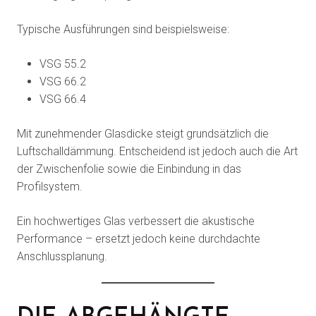
Typische Ausführungen sind beispielsweise:
VSG 55.2
VSG 66.2
VSG 66.4
Mit zunehmender Glasdicke steigt grundsätzlich die
Luftschalldämmung. Entscheidend ist jedoch auch die Art
der Zwischenfolie sowie die Einbindung in das
Profilsystem.
Ein hochwertiges Glas verbessert die akustische
Performance – ersetzt jedoch keine durchdachte
Anschlussplanung.