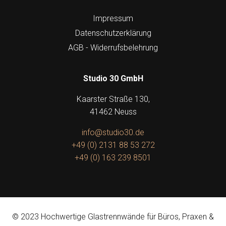
Impressum
Datenschutzerklärung
AGB - Widerrufsbelehrung
Studio 30 GmbH
Kaarster Straße 130,
41462 Neuss
info@studio30.de
+49 (0) 2131 88 53 272
+49 (0) 163 239 8501
© 2023 Hochwertige Glastrennwände für Büros, Praxen &