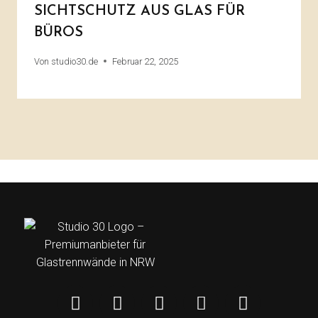
SICHTSCHUTZ AUS GLAS FÜR
BÜROS
Von
studio30.de
Februar 22, 2025