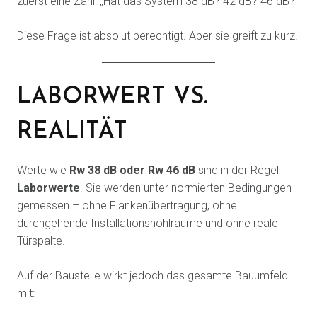
zuerst eine Zahl: „Hat das System 38 dB? 42 dB? 46 dB?“
Diese Frage ist absolut berechtigt. Aber sie greift zu kurz.
LABORWERT VS.
REALITÄT
Werte wie
Rw 38 dB oder Rw 46 dB
sind in der Regel
Laborwerte
. Sie werden unter normierten Bedingungen
gemessen – ohne Flankenübertragung, ohne
durchgehende Installationshohlräume und ohne reale
Türspalte.
Auf der Baustelle wirkt jedoch das gesamte Bauumfeld
mit: