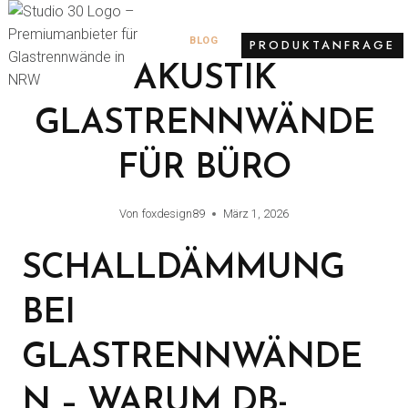
BLOG
PRODUKTANFRAGE
AKUSTIK
GLASTRENNWÄNDE
FÜR BÜRO
Von
foxdesign89
März 1, 2026
SCHALLDÄMMUNG
BEI
GLASTRENNWÄNDE
N – WARUM DB-