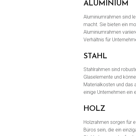
ALUMINIUM
Aluminiumrahmen sind lei
macht. Sie bieten ein mo
Aluminiumrahmen variiere
Verhältnis für Unternehm
STAHL
Stahlrahmen sind robuster
Glaselemente und können
Materialkosten und das 
einige Unternehmen ein 
HOLZ
Holzrahmen sorgen für e
Büros sein, die ein einzi