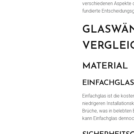
verschiedenen Aspekte d
fundierte Entscheidungsg
GLASWÄN
VERGLEI
MATERIAL
EINFACHGLAS
Einfachglas ist die koste
niedrigeren Installationsk
Brüche, was in belebten
kann Einfachglas dennoch