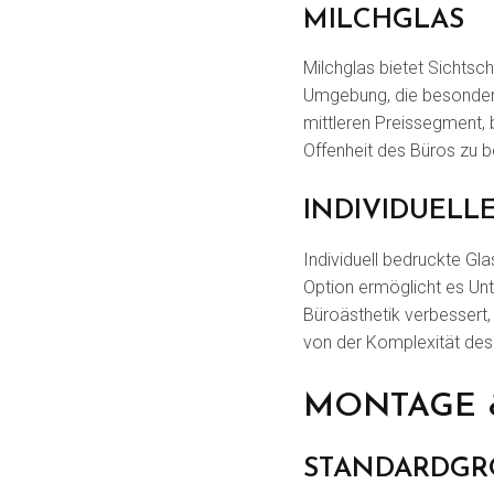
MILCHGLAS
Milchglas bietet Sichtsch
Umgebung, die besonders 
mittleren Preissegment, b
Offenheit des Büros zu b
INDIVIDUELL
Individuell bedruckte G
Option ermöglicht es Unt
Büroästhetik verbessert
von der Komplexität des
MONTAGE &
STANDARDGRÖ