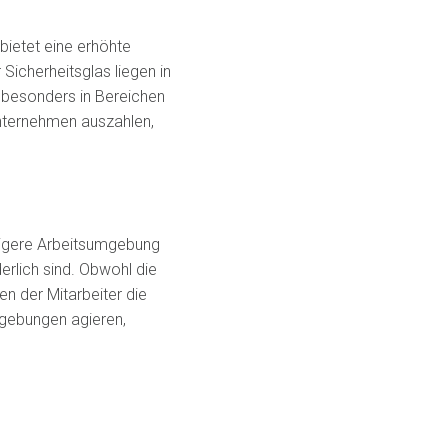
bietet eine erhöhte
Sicherheitsglas liegen in
s besonders in Bereichen
 Unternehmen auszahlen,
uhigere Arbeitsumgebung
derlich sind. Obwohl die
n der Mitarbeiter die
mgebungen agieren,