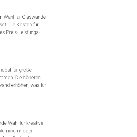
ten Wahl für Glaswände
st. Die Kosten für
es Preis-Leistungs-
 ideal für große
ommen. Die höheren
wand erhöhen, was für
de Wahl für kreative
 Aluminium- oder