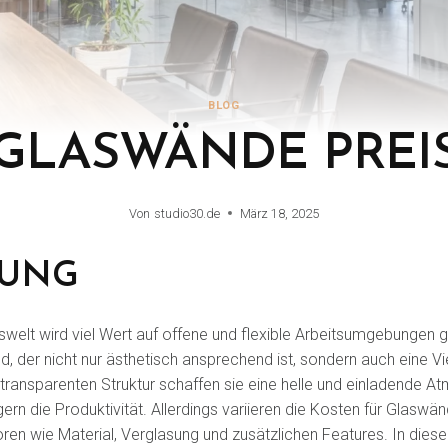
BLOG
GLASWÄNDE PREI
Von
studio30.de
März 18, 2025
RUNG
swelt wird viel Wert auf offene und flexible Arbeitsumgebungen 
d, der nicht nur ästhetisch ansprechend ist, sondern auch eine V
er transparenten Struktur schaffen sie eine helle und einladende A
rn die Produktivität. Allerdings variieren die Kosten für Glaswä
en wie Material, Verglasung und zusätzlichen Features. In diese