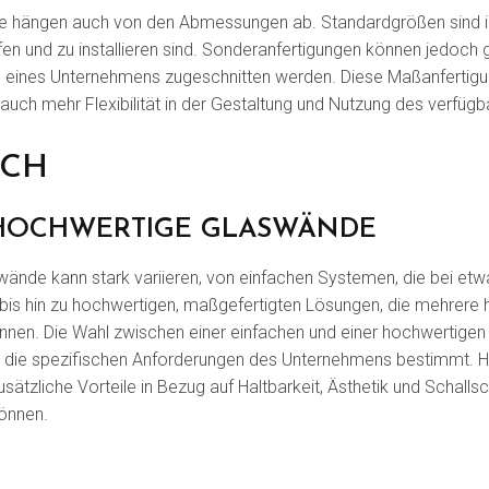
e hängen auch von den Abmessungen ab. Standardgrößen sind in 
fen und zu installieren sind. Sonderanfertigungen können jedoch 
e eines Unternehmens zugeschnitten werden. Diese Maßanfertig
 auch mehr Flexibilität in der Gestaltung und Nutzung des verfü
ICH
 HOCHWERTIGE GLASWÄNDE
wände kann stark variieren, von einfachen Systemen, die bei et
bis hin zu hochwertigen, maßgefertigten Lösungen, die mehrere 
nen. Die Wahl zwischen einer einfachen und einer hochwertigen
d die spezifischen Anforderungen des Unternehmens bestimmt.
ätzliche Vorteile in Bezug auf Haltbarkeit, Ästhetik und Schallsc
können.