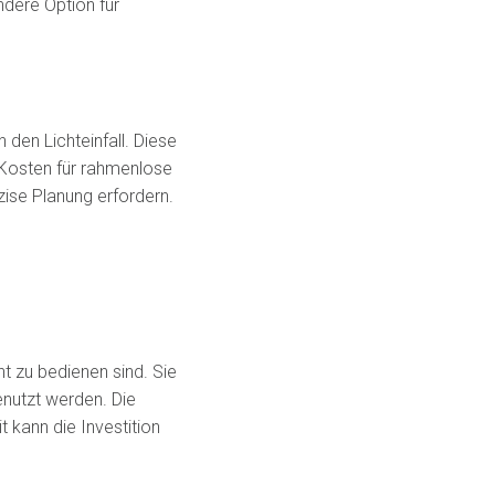
dere Option für
en Lichteinfall. Diese
 Kosten für rahmenlose
ise Planung erfordern.
t zu bedienen sind. Sie
nutzt werden. Die
t kann die Investition