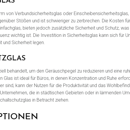
GLAS
Form von Verbundsicherheitsglas oder Einscheibensicherheitsglas, 
enüber Stößen und ist schwieriger zu zerbrechen. Die Kosten für 
Einfachglas, bieten jedoch zusätzliche Sicherheit und Schutz, wa
nz wichtig ist. Die Investition in Sicherheitsglas kann sich für
t und Sicherheit legen.
TZGLAS
ziell behandelt, um den Geräuschpegel zu reduzieren und eine r
n Glas ist ideal für Büros, in denen Konzentration und Ruhe erfor
 sind, kann der Nutzen für die Produktivität und das Wohlbefinde
n. Unternehmen, die in städtischen Gebieten oder in lärmenden U
Schallschutzglas in Betracht ziehen.
PTIONEN