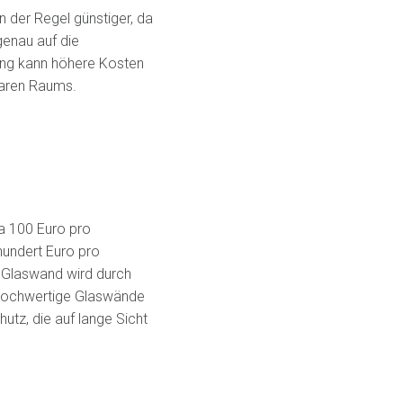
der Regel günstiger, da
genau auf die
ung kann höhere Kosten
gbaren Raums.
wa 100 Euro pro
hundert Euro pro
 Glaswand wird durch
 Hochwertige Glaswände
hutz, die auf lange Sicht