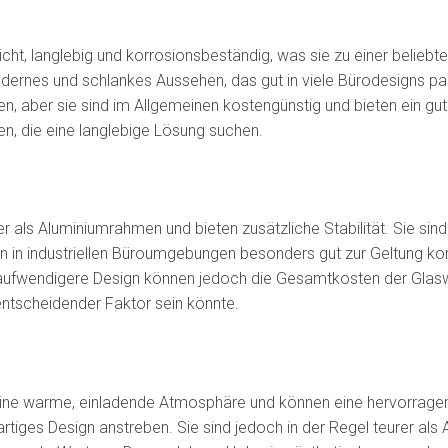
cht, langlebig und korrosionsbeständig, was sie zu einer belieb
dernes und schlankes Aussehen, das gut in viele Bürodesigns pas
n, aber sie sind im Allgemeinen kostengünstig und bieten ein gut
en, die eine langlebige Lösung suchen.
 als Aluminiumrahmen und bieten zusätzliche Stabilität. Sie sind
 in industriellen Büroumgebungen besonders gut zur Geltung k
aufwendigere Design können jedoch die Gesamtkosten der Glas
entscheidender Faktor sein könnte.
ine warme, einladende Atmosphäre und können eine hervorragen
gartiges Design anstreben. Sie sind jedoch in der Regel teurer als