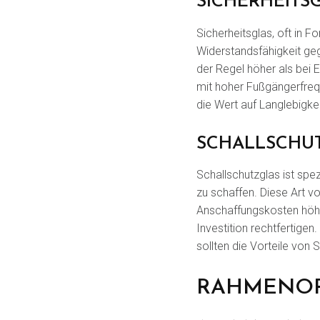
SICHERHEITS
Sicherheitsglas, oft in 
Widerstandsfähigkeit geg
der Regel höher als bei 
mit hoher Fußgängerfreque
die Wert auf Langlebigkei
SCHALLSCHU
Schallschutzglas ist spe
zu schaffen. Diese Art vo
Anschaffungskosten höher
Investition rechtfertige
sollten die Vorteile von 
RAHMENO