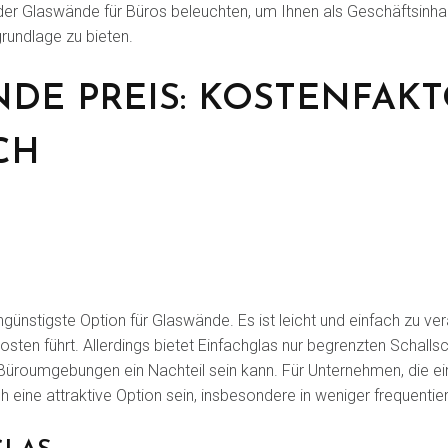
er Glaswände für Büros beleuchten, um Ihnen als Geschäftsinha
rundlage zu bieten.
DE PREIS: KOSTENFAK
CH
ngünstigste Option für Glaswände. Es ist leicht und einfach zu ve
osten führt. Allerdings bietet Einfachglas nur begrenzten Schallsch
 Büroumgebungen ein Nachteil sein kann. Für Unternehmen, die e
 eine attraktive Option sein, insbesondere in weniger frequentie