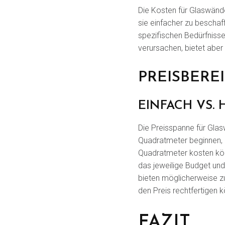
Die Kosten für Glaswänd
sie einfacher zu beschaf
spezifischen Bedürfniss
verursachen, bietet aber
PREISBERE
EINFACH VS.
Die Preisspanne für Glas
Quadratmeter beginnen, 
Quadratmeter kosten kön
das jeweilige Budget un
bieten möglicherweise zus
den Preis rechtfertigen 
FAZIT