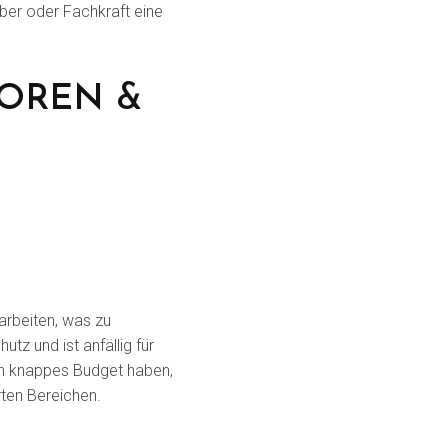
ber oder Fachkraft eine
TOREN &
rarbeiten, was zu
utz und ist anfällig für
in knappes Budget haben,
rten Bereichen.