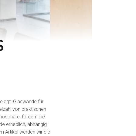
S
gelegt. Glaswände für
ielzahl von praktischen
tmosphäre, fördern die
nde erheblich, abhängig
m Artikel werden wir die