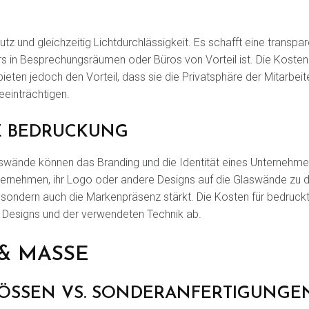
utz und gleichzeitig Lichtdurchlässigkeit. Es schafft eine transpar
in Besprechungsräumen oder Büros von Vorteil ist. Die Kosten f
ieten jedoch den Vorteil, dass sie die Privatsphäre der Mitarbeit
eeinträchtigen.
E BEDRUCKUNG
laswände können das Branding und die Identität eines Unternehm
ernehmen, ihr Logo oder andere Designs auf die Glaswände zu dr
, sondern auch die Markenpräsenz stärkt. Die Kosten für bedru
 Designs und der verwendeten Technik ab.
 MASSE
SSEN VS. SONDERANFERTIGUNGEN