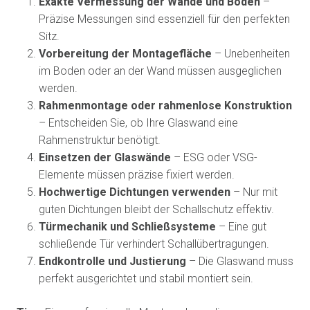
Exakte Vermessung der Wände und Böden
–
Präzise Messungen sind essenziell für den perfekten
Sitz.
Vorbereitung der Montagefläche
– Unebenheiten
im Boden oder an der Wand müssen ausgeglichen
werden.
Rahmenmontage oder rahmenlose Konstruktion
– Entscheiden Sie, ob Ihre Glaswand eine
Rahmenstruktur benötigt.
Einsetzen der Glaswände
– ESG oder VSG-
Elemente müssen präzise fixiert werden.
Hochwertige Dichtungen verwenden
– Nur mit
guten Dichtungen bleibt der Schallschutz effektiv.
Türmechanik und Schließsysteme
– Eine gut
schließende Tür verhindert Schallübertragungen.
Endkontrolle und Justierung
– Die Glaswand muss
perfekt ausgerichtet und stabil montiert sein.