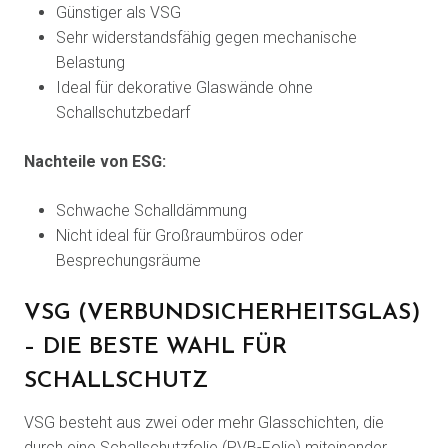
Günstiger als VSG
Sehr widerstandsfähig gegen mechanische
Belastung
Ideal für dekorative Glaswände ohne
Schallschutzbedarf
Nachteile von ESG:
Schwache Schalldämmung
Nicht ideal für Großraumbüros oder
Besprechungsräume
VSG (VERBUNDSICHERHEITSGLAS)
– DIE BESTE WAHL FÜR
SCHALLSCHUTZ
VSG besteht aus zwei oder mehr Glasschichten, die
durch eine Schallschutzfolie (PVB-Folie) miteinander