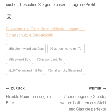
suchen, besuchen Sie gerne unser Instagram-Profil
Glaswand mit Tür – Die effektivste Lösung für
Schallschutz & Büroakustik
#
Bürotrennwand aus Glas
#
Glastrennwand mit Tür
#
Glaswand Büro
#
Glaswand mit Tür
#
Loft-Trennwand mit Tür
#
Schallschutz Glaswand
ZURÜCK
WEITER
Flexible Raumtrennung im
7 überzeugende Gründe,
Büro
warum Lofttüren aus Stahl
und Glas die perfekte