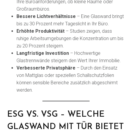
Ihre Büroanforderungen, ob kleine Räume oder
Großraumbüros.
Bessere Lichtverhältnisse
– Eine Glaswand bringt
bis zu 30 Prozent mehr Tageslicht in Ihr Büro.
Erhöhte Produktivität
– Studien zeigen, dass
ruhige Arbeitsumgebungen die Konzentration um bis
zu 20 Prozent steigern.
Langfristige Investition
– Hochwertige
Glastrennwände steigern den Wert Ihrer Immobilie.
Verbesserte Privatsphäre
– Durch den Einsatz
von Mattglas oder speziellen Schallschutzfolien
können sensible Bereiche zusätzlich abgeschirmt
werden.
ESG VS. VSG – WELCHE
GLASWAND MIT TÜR BIETET